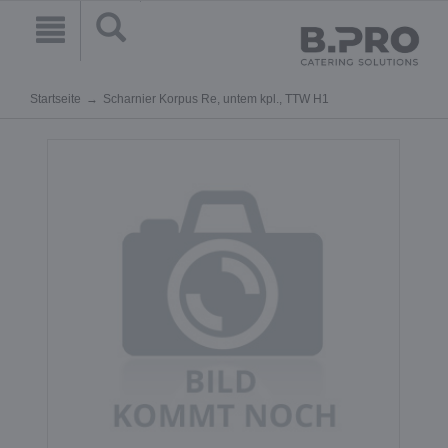
Startseite
Scharnier Korpus Re, untem kpl., TTW H1