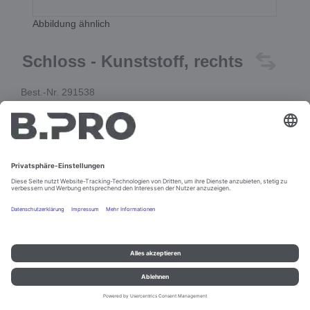
Abbildung ähnlich
Schloss - Kunststoff, rechts
Best.-Nr. 291538
In den Warenkorb
Impressum und Datenschutz
Kontakt
Rechtliche Hinweise
© B.PRO Catering Solutions 2022