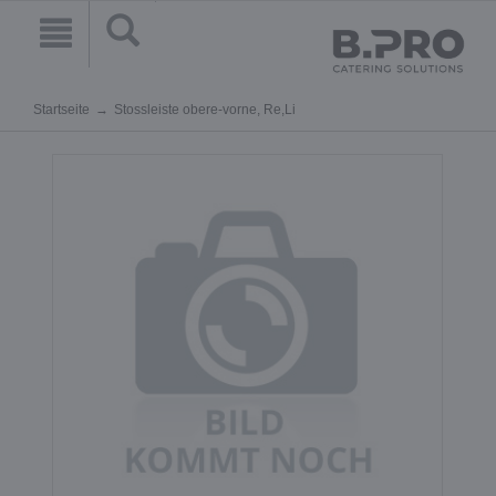
Startseite
Stossleiste obere-vorne, Re,Li