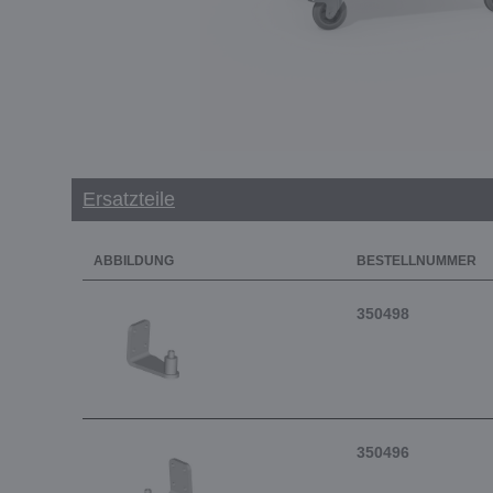
Ersatzteile
ABBILDUNG
BESTELLNUMMER
350498
350496