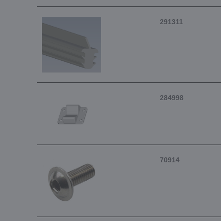
291311
284998
70914