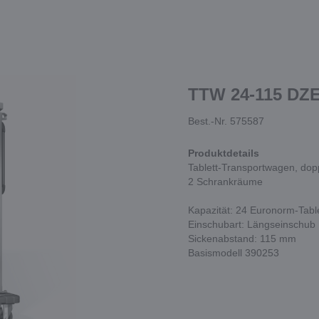
TTW 24-115 DZ
Best.-Nr. 575587
Produktdetails
Tablett-Transportwagen, dopp
2 Schrankräume
Kapazität: 24 Euronorm-Tabl
Einschubart: Längseinschub
Sickenabstand: 115 mm
Basismodell 390253