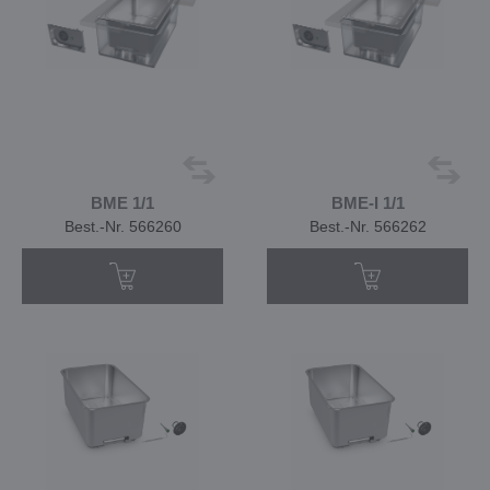
BME 1/1
BME-I 1/1
Best.-Nr. 566260
Best.-Nr. 566262