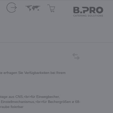
te erfragen Sie Verfügbarkeiten bei Ihrem
tage aus CNS,<br>für Einwegbecher,
 Einstellmechanismus,<br>für Bechergrößen ø 68-
raube fixierbar