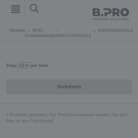
Startseite
BPRO
PORTIONIERSPÜLE
Ersatzteilkatalog
EINRICHTUNGSTEILE
Zeige
pro Seite
Verfeinern
1 Produkte gefunden. Für Preisinformationen wenden Sie sich
bitte an den Fachhandel