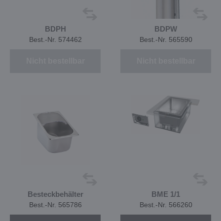
BDPH
BDPW
Best.-Nr. 574462
Best.-Nr. 565590
Nicht bestellbar
Nicht bestellbar
Besteckbehälter
BME 1/1
Best.-Nr. 565786
Best.-Nr. 566260