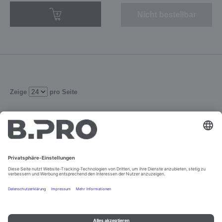
Nicht bestellbar
Zeige
pro Seite
1
2
Verfeinern