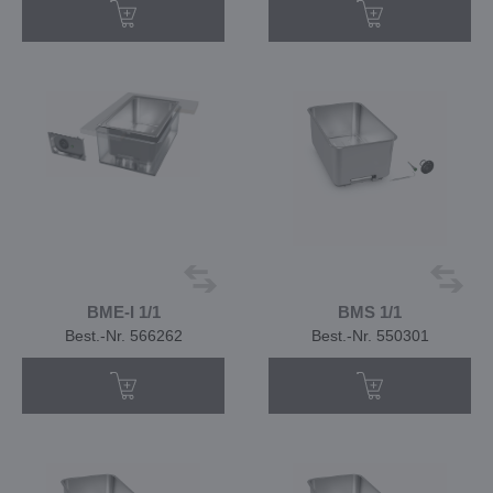
BME-I 1/1
BMS 1/1
Best.-Nr. 566262
Best.-Nr. 550301