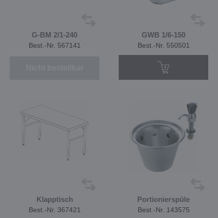
G-BM 2/1-240
GWB 1/6-150
Best.-Nr. 567141
Best.-Nr. 550501
Nicht bestellbar
Klapptisch
Portionierspüle
Best.-Nr. 367421
Best.-Nr. 143575