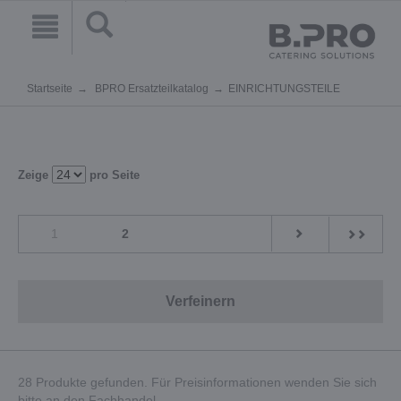
Startseite
BPRO Ersatzteilkatalog
EINRICHTUNGSTEILE
Zeige
pro Seite
1
2
Verfeinern
28 Produkte gefunden. Für Preisinformationen wenden Sie sich
bitte an den Fachhandel