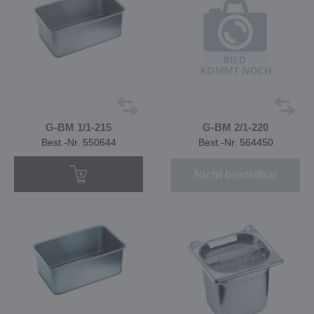
G-BM 1/1-215
G-BM 2/1-220
Best.-Nr. 550644
Best.-Nr. 564450
Nicht bestellbar