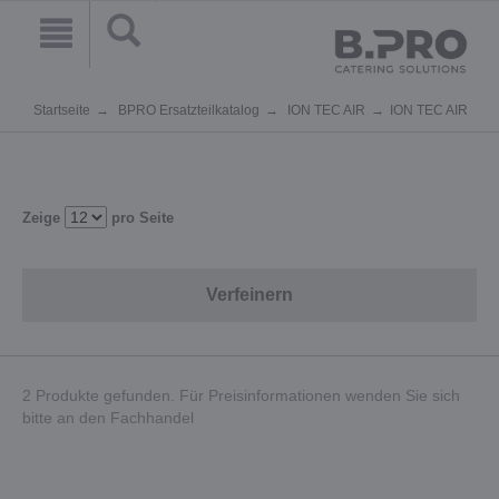
Startseite
BPRO Ersatzteilkatalog
ION TEC AIR
ION TEC AIR
Zeige
pro Seite
Verfeinern
2 Produkte gefunden. Für Preisinformationen wenden Sie sich
bitte an den Fachhandel