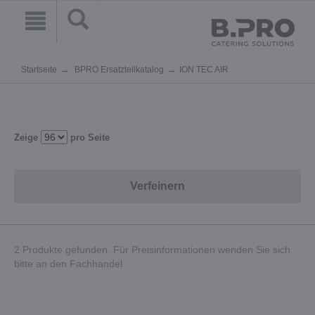
Startseite
BPRO Ersatzteilkatalog
ION TEC AIR
Zeige
pro Seite
Verfeinern
2 Produkte gefunden. Für Preisinformationen wenden Sie sich
bitte an den Fachhandel