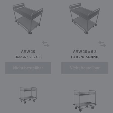
ARW 10
ARW 10 x 6-2
Best.-Nr. 292469
Best.-Nr. 563090
Nicht bestellbar
Nicht bestellbar