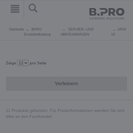
Startseite
BPRO
SERVIER- UND
ARW
Ersatzteilkatalog
ABRÄUMWAGEN
10
Zeige
pro Seite
Verfeinern
11 Produkte gefunden. Für Preisinformationen wenden Sie sich
bitte an den Fachhandel