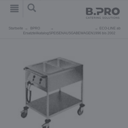
Startseite
BPRO
ECO-LINE ab
Ersatzteilkatalog
SPEISENAUSGABEWAGEN
1996 bis 2002