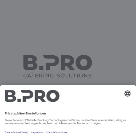
SWE / SWE-L / SWE-LK / SWE-UK