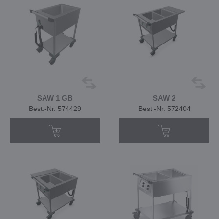
SAW 1 GB
SAW 2
Best.-Nr. 574429
Best.-Nr. 572404