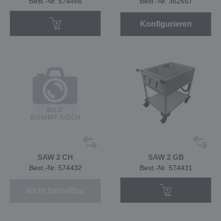
Best.-Nr. 574466
Best.-Nr. 362657
Konfigurieren
SAW 2 CH
SAW 2 GB
Best.-Nr. 574432
Best.-Nr. 574431
Nicht bestellbar