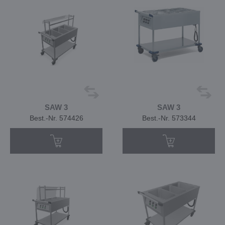
SAW 3
SAW 3
Best.-Nr. 574426
Best.-Nr. 573344