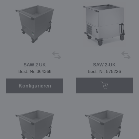
SAW 2 UK
SAW 2-UK
Best.-Nr. 364368
Best.-Nr. 575226
Konfigurieren