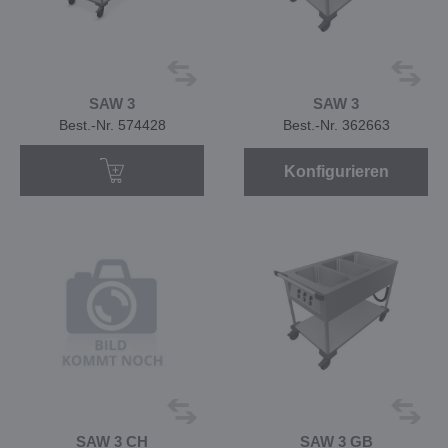
SAW 3
SAW 3
Best.-Nr. 574428
Best.-Nr. 362663
Konfigurieren
SAW 3 CH
SAW 3 GB