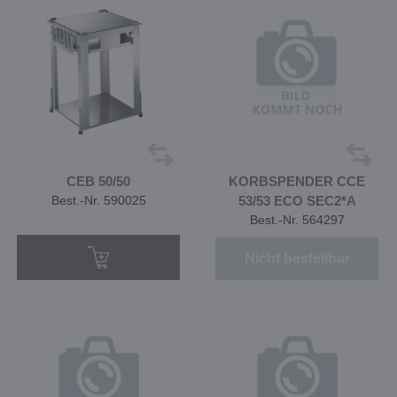
CEB 50/50
KORBSPENDER CCE
Best.-Nr. 590025
53/53 ECO SEC2*A
Best.-Nr. 564297
Nicht bestellbar