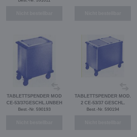
Best.-Nr. 591011
Nicht bestellbar
Nicht bestellbar
TABLETTSPENDER MOD
TABLETTSPENDER MOD.
CE-53/37GESCHL.UNBEH
2 CE-53/37 GESCHL.
Best.-Nr. 590193
Best.-Nr. 590194
Nicht bestellbar
Nicht bestellbar