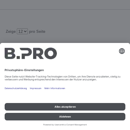
Zeige
pro Seite
1
2
3
Verfeinern
Impressum und Datenschutz
Kontakt
Rechtliche Hinweise
© B.PRO Catering Solutions 2022