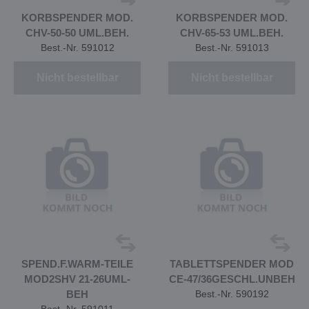
KORBSPENDER MOD.
KORBSPENDER MOD.
CHV-50-50 UML.BEH.
CHV-65-53 UML.BEH.
Best.-Nr. 591012
Best.-Nr. 591013
Nicht bestellbar
Nicht bestellbar
SPEND.F.WARM-TEILE
TABLETTSPENDER MOD
MOD2SHV 21-26UML-
CE-47/36GESCHL.UNBEH
BEH
Best.-Nr. 590192