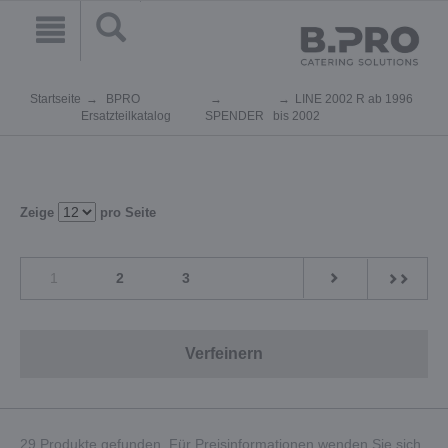
Startseite
BPRO
LINE 2002 R ab 1996
Ersatzteilkatalog
SPENDER
bis 2002
Zeige
pro Seite
1
2
3
Verfeinern
29 Produkte gefunden. Für Preisinformationen wenden Sie sich