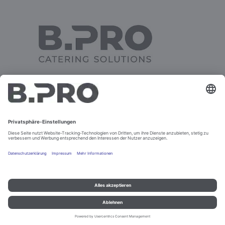
SPENDER LOWERATOR 92
Impressum und Datenschutz
Kontakt
Rechtliche Hinweise
© B.PRO Catering Solutions 2022