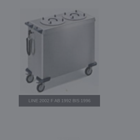
LINE 2002 F AB 1992 BIS 1996