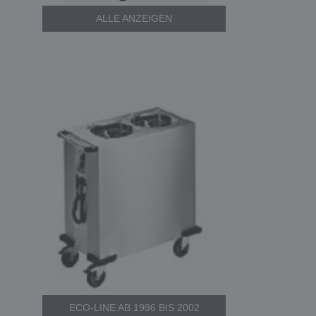
ALLE ANZEIGEN
ECO-LINE AB 1996 BIS 2002