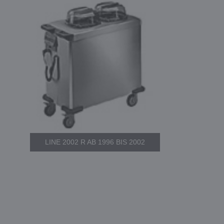
LINE 2002 R AB 1996 BIS 2002