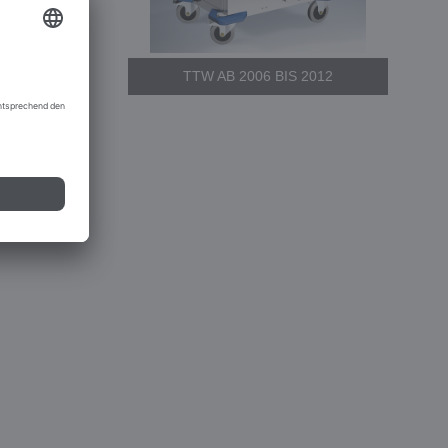
TTW AB 2006 BIS 2012