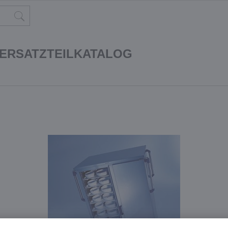
 ERSATZTEILKATALOG