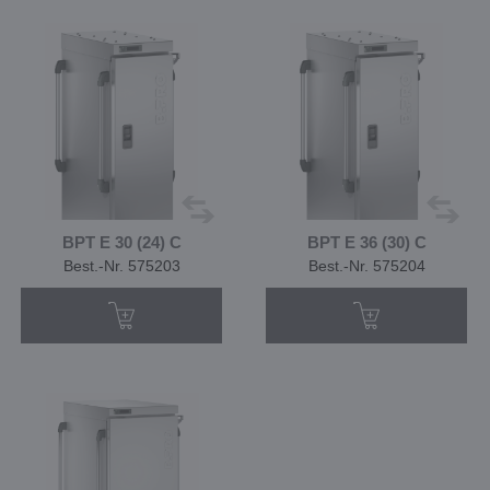
BPT E 30 (24) C
BPT E 36 (30) C
Best.-Nr. 575203
Best.-Nr. 575204