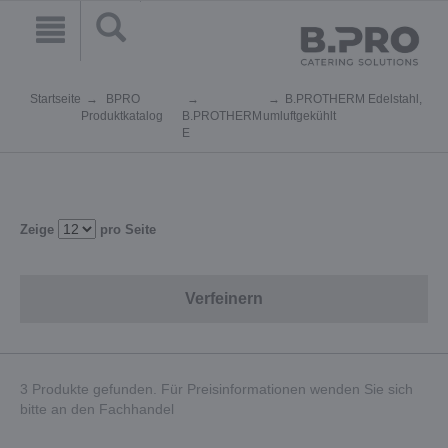
Startseite
BPRO
B.PROTHERM Edelstahl,
Produktkatalog
B.PROTHERM
umluftgekühlt
E
Zeige
pro Seite
Verfeinern
3 Produkte gefunden. Für Preisinformationen wenden Sie sich
bitte an den Fachhandel