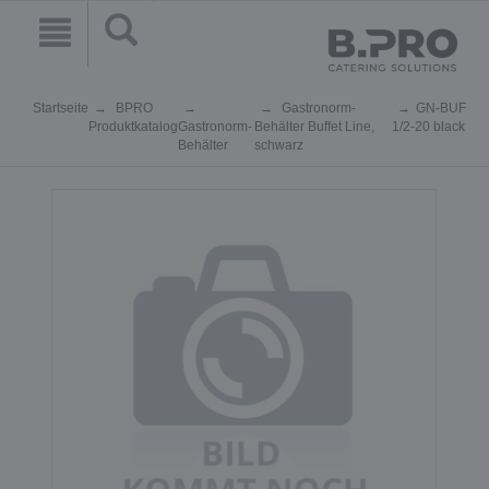
Startseite
BPRO
Gastronorm-
GN-BUF
Produktkatalog
Gastronorm-
Behälter Buffet Line,
1/2-20 black
Behälter
schwarz