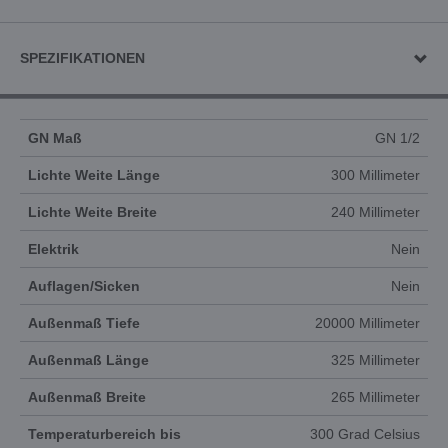
SPEZIFIKATIONEN
GN Maß
GN 1/2
Lichte Weite Länge
300 Millimeter
Lichte Weite Breite
240 Millimeter
Elektrik
Nein
Auflagen/Sicken
Nein
Außenmaß Tiefe
20000 Millimeter
Außenmaß Länge
325 Millimeter
Außenmaß Breite
265 Millimeter
Temperaturbereich bis
300 Grad Celsius