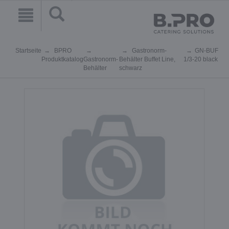
Startseite
BPRO
Gastronorm-
GN-BUF
Produktkatalog
Gastronorm-
Behälter Buffet Line,
1/3-20 black
Behälter
schwarz