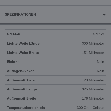
SPEZIFIKATIONEN
GN Maß
GN 1/3
Lichte Weite Länge
300 Millimeter
Lichte Weite Breite
151 Millimeter
Elektrik
Nein
Auflagen/Sicken
Nein
Außenmaß Tiefe
20 Millimeter
Außenmaß Länge
325 Millimeter
Außenmaß Breite
176 Millimeter
Temperaturbereich bis
300 Grad Celsius