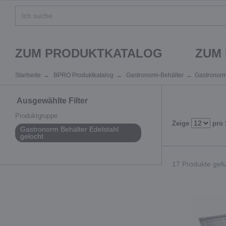
ZUM PRODUKTKATALOG
ZUM
Startseite
BPRO Produktkatalog
Gastronorm-Behälter
Gastronorm
Ausgewählte Filter
Produktgruppe
Zeige
pro 
Gastronorm Behälter Edelstahl
gelocht
17 Produkte gefu