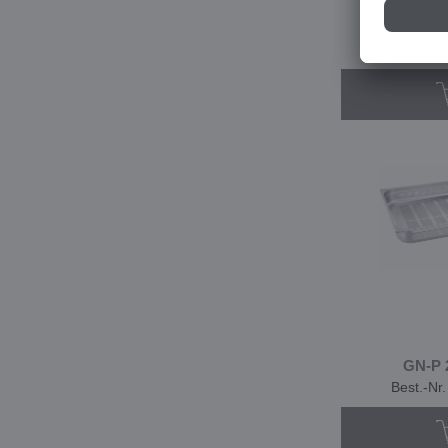
GN-P 
Best.-Nr
GN-P 
Best.-Nr