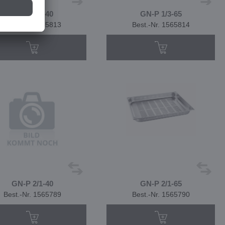
GN-P 1/3-40
GN-P 1/3-65
Best.-Nr. 1565813
Best.-Nr. 1565814
GN-P 2/1-40
GN-P 2/1-65
Best.-Nr. 1565789
Best.-Nr. 1565790