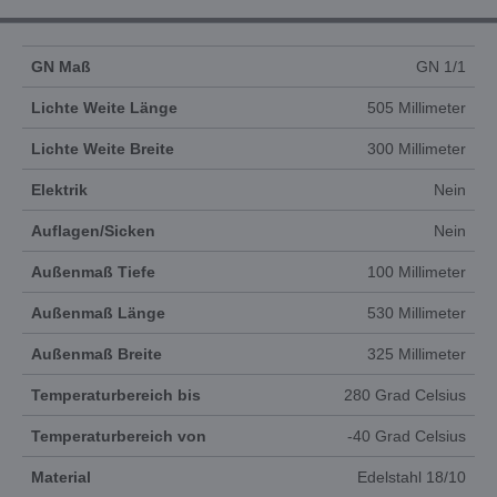
GN Maß
GN 1/1
Lichte Weite Länge
505 Millimeter
Lichte Weite Breite
300 Millimeter
Elektrik
Nein
Auflagen/Sicken
Nein
Außenmaß Tiefe
100 Millimeter
Außenmaß Länge
530 Millimeter
Außenmaß Breite
325 Millimeter
Temperaturbereich bis
280 Grad Celsius
Temperaturbereich von
-40 Grad Celsius
Material
Edelstahl 18/10