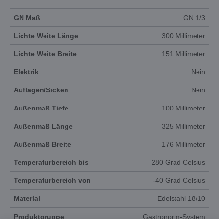
GN Maß
GN 1/3
Lichte Weite Länge
300 Millimeter
Lichte Weite Breite
151 Millimeter
Elektrik
Nein
Auflagen/Sicken
Nein
Außenmaß Tiefe
100 Millimeter
Außenmaß Länge
325 Millimeter
Außenmaß Breite
176 Millimeter
Temperaturbereich bis
280 Grad Celsius
Temperaturbereich von
-40 Grad Celsius
Material
Edelstahl 18/10
Produktgruppe
Gastronorm-System