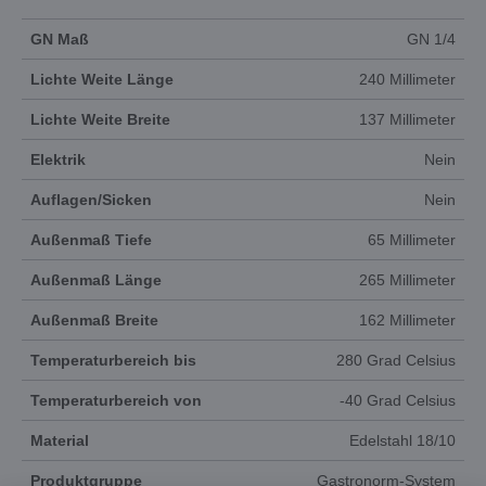
GN Maß
GN 1/4
Lichte Weite Länge
240 Millimeter
Lichte Weite Breite
137 Millimeter
Elektrik
Nein
Auflagen/Sicken
Nein
Außenmaß Tiefe
65 Millimeter
Außenmaß Länge
265 Millimeter
Außenmaß Breite
162 Millimeter
Temperaturbereich bis
280 Grad Celsius
Temperaturbereich von
-40 Grad Celsius
Material
Edelstahl 18/10
Produktgruppe
Gastronorm-System