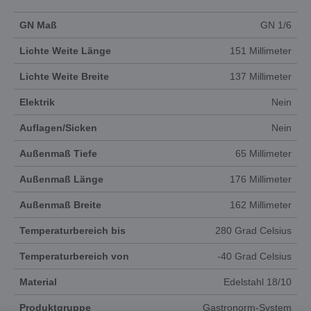
GN Maß
GN 1/6
Lichte Weite Länge
151 Millimeter
Lichte Weite Breite
137 Millimeter
Elektrik
Nein
Auflagen/Sicken
Nein
Außenmaß Tiefe
65 Millimeter
Außenmaß Länge
176 Millimeter
Außenmaß Breite
162 Millimeter
Temperaturbereich bis
280 Grad Celsius
Temperaturbereich von
-40 Grad Celsius
Material
Edelstahl 18/10
Produktgruppe
Gastronorm-System