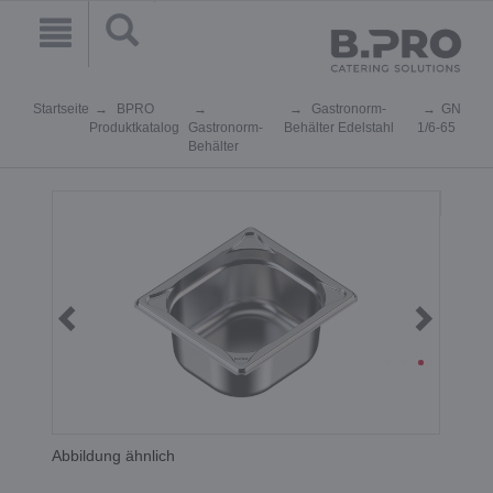
Startseite
BPRO
Gastronorm-
GN
Produktkatalog
Gastronorm-
Behälter Edelstahl
1/6-65
Behälter
Abbildung ähnlich