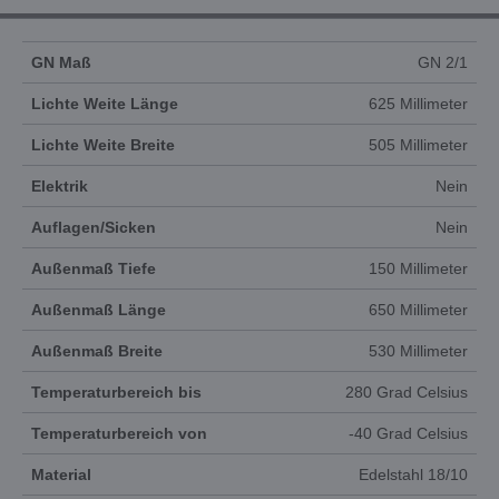
GN Maß
GN 2/1
Lichte Weite Länge
625 Millimeter
Lichte Weite Breite
505 Millimeter
Elektrik
Nein
Auflagen/Sicken
Nein
Außenmaß Tiefe
150 Millimeter
Außenmaß Länge
650 Millimeter
Außenmaß Breite
530 Millimeter
Temperaturbereich bis
280 Grad Celsius
Temperaturbereich von
-40 Grad Celsius
Material
Edelstahl 18/10