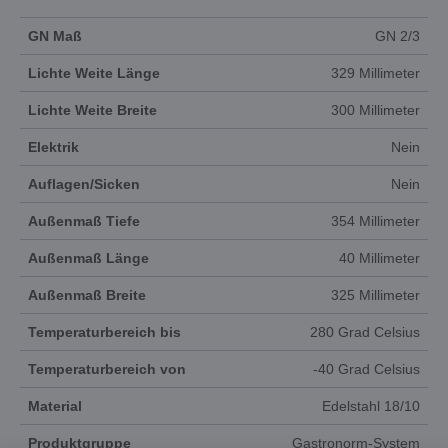
GN Maß
GN 2/3
Lichte Weite Länge
329 Millimeter
Lichte Weite Breite
300 Millimeter
Elektrik
Nein
Auflagen/Sicken
Nein
Außenmaß Tiefe
354 Millimeter
Außenmaß Länge
40 Millimeter
Außenmaß Breite
325 Millimeter
Temperaturbereich bis
280 Grad Celsius
Temperaturbereich von
-40 Grad Celsius
Material
Edelstahl 18/10
Produktgruppe
Gastronorm-System