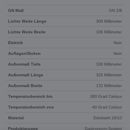
GN Maß
GN 2/8
Lichte Weite Länge
300 Millimeter
Lichte Weite Breite
106 Millimeter
Elektrik
Nein
Auflagen/Sicken
Nein
Außenmaß Tiefe
100 Millimeter
Außenmaß Länge
325 Millimeter
Außenmaß Breite
132 Millimeter
Temperaturbereich bis
280 Grad Celsius
Temperaturbereich von
-40 Grad Celsius
Material
Edelstahl 18/10
Produktgruppe
Gastronorm-System