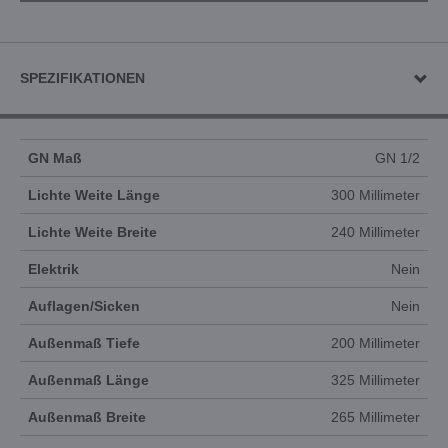
SPEZIFIKATIONEN
GN Maß
GN 1/2
Lichte Weite Länge
300 Millimeter
Lichte Weite Breite
240 Millimeter
Elektrik
Nein
Auflagen/Sicken
Nein
Außenmaß Tiefe
200 Millimeter
Außenmaß Länge
325 Millimeter
Außenmaß Breite
265 Millimeter