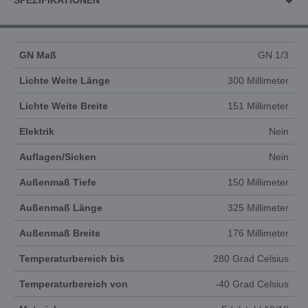
SPEZIFIKATIONEN
GN Maß
GN 1/3
Lichte Weite Länge
300 Millimeter
Lichte Weite Breite
151 Millimeter
Elektrik
Nein
Auflagen/Sicken
Nein
Außenmaß Tiefe
150 Millimeter
Außenmaß Länge
325 Millimeter
Außenmaß Breite
176 Millimeter
Temperaturbereich bis
280 Grad Celsius
Temperaturbereich von
-40 Grad Celsius