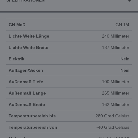
SPEZIFIKATIONEN
GN Maß
GN 1/4
Lichte Weite Länge
240 Millimeter
Lichte Weite Breite
137 Millimeter
Elektrik
Nein
Auflagen/Sicken
Nein
Außenmaß Tiefe
100 Millimeter
Außenmaß Länge
265 Millimeter
Außenmaß Breite
162 Millimeter
Temperaturbereich bis
280 Grad Celsius
Temperaturbereich von
-40 Grad Celsius