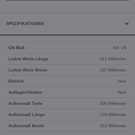
SPEZIFIKATIONEN
GN Maß
GN 1/6
Lichte Weite Länge
151 Millimeter
Lichte Weite Breite
137 Millimeter
Elektrik
Nein
Auflagen/Sicken
Nein
Außenmaß Tiefe
200 Millimeter
Außenmaß Länge
176 Millimeter
Außenmaß Breite
162 Millimeter