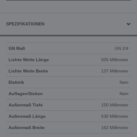
SPEZIFIKATIONEN
GN Maß
GN 2/4
Lichte Weite Länge
505 Millimeter
Lichte Weite Breite
137 Millimeter
Elektrik
Nein
Auflagen/Sicken
Nein
Außenmaß Tiefe
150 Millimeter
Außenmaß Länge
530 Millimeter
Außenmaß Breite
162 Millimeter