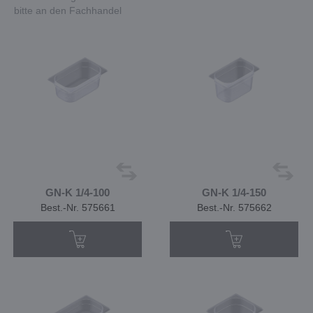
bitte an den Fachhandel
GN-K 1/4-100
GN-K 1/4-150
Best.-Nr. 575661
Best.-Nr. 575662