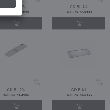
GD-BL 1/3
GD-BL 1/4
Best.-Nr. 550090
Best.-Nr. 550089
GD-BL 2/4
GD-F 1/1
Best.-Nr. 564906
Best.-Nr. 564956