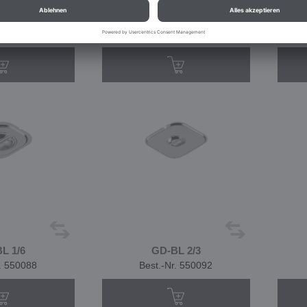
L 1/1
GD-BL 1/2
r. 550093
Best.-Nr. 550091
L 1/6
GD-BL 2/3
r. 550088
Best.-Nr. 550092