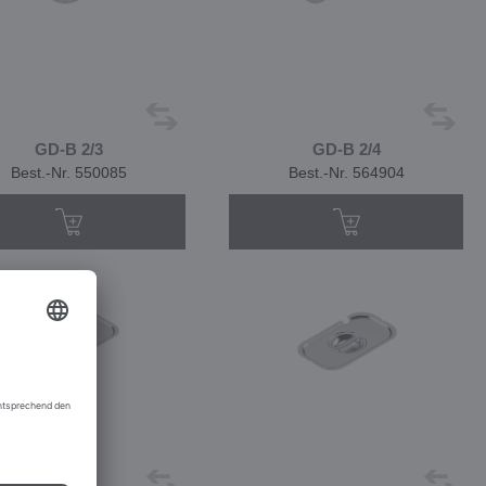
GD-B 2/3
GD-B 2/4
Best.-Nr. 550085
Best.-Nr. 564904