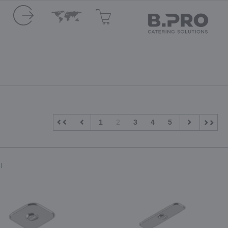
1
2
3
4
5
l