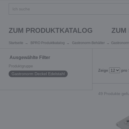
ZUM PRODUKTKATALOG
ZUM
Startseite
BPRO Produktkatalog
Gastronorm-Behälter
Gastronorm
Ausgewählte Filter
Produktgruppe
Zeige
pro 
Gastronorm Deckel Edelstahl
49 Produkte gefu