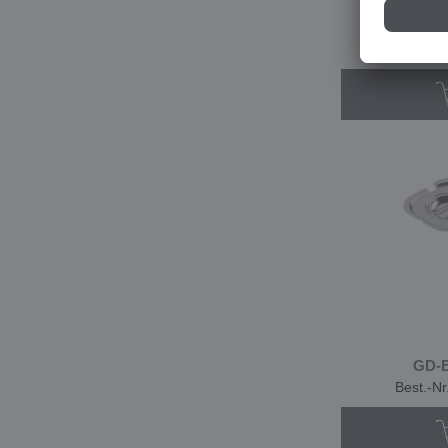
GD-B
Best.-N
GD-B
Best.-N