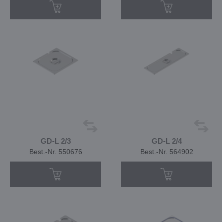
GD-L 2/3
GD-L 2/4
Best.-Nr. 550676
Best.-Nr. 564902