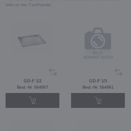
bitte an den Fachhandel
GD-F 1/2
GD-F 1/3
Best.-Nr. 564957
Best.-Nr. 564961