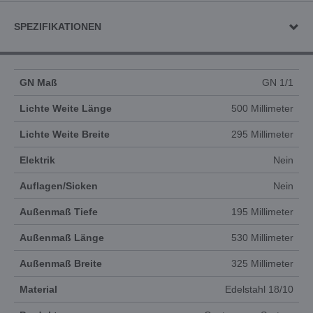
SPEZIFIKATIONEN
GN Maß
GN 1/1
Lichte Weite Länge
500 Millimeter
Lichte Weite Breite
295 Millimeter
Elektrik
Nein
Auflagen/Sicken
Nein
Außenmaß Tiefe
195 Millimeter
Außenmaß Länge
530 Millimeter
Außenmaß Breite
325 Millimeter
Material
Edelstahl 18/10