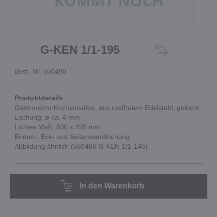
G-KEN 1/1-195
Best.-Nr. 550490
Produktdetails
Gastronorm-Kocheinsätze, aus rostfreiem Edelstahl, gelocht
Lochung: ø ca. 4 mm
Lichtes Maß: 500 x 295 mm
Boden-, Eck- und Seitenwandlochung
Abbildung ähnlich (550486 G-KEN 1/1-145)
In den Warenkorb