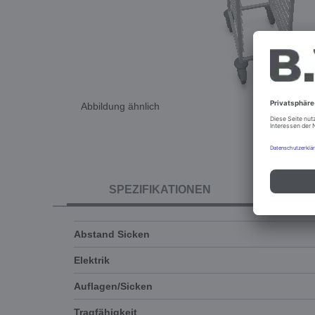
Abbildung ähnlich
SPEZIFIKATIONEN
Abstand Sicken
Elektrik
Auflagen/Sicken
Tragfähigkeit