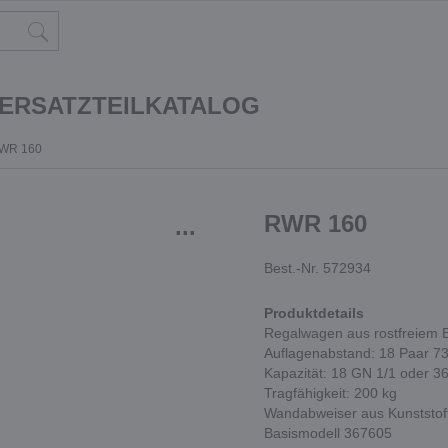
 ERSATZTEILKATALOG
WR 160
RWR 160
...
Best.-Nr. 572934
Produktdetails
Regalwagen aus rostfreiem E
Auflagenabstand: 18 Paar 
Kapazität: 18 GN 1/1 oder 3
Tragfähigkeit: 200 kg
Wandabweiser aus Kunststoff
Basismodell 367605