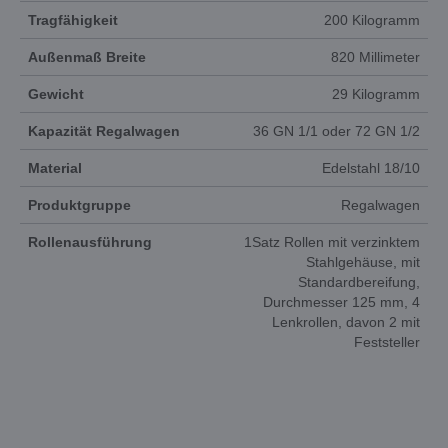
Tragfähigkeit
200 Kilogramm
Außenmaß Breite
820 Millimeter
Gewicht
29 Kilogramm
Kapazität Regalwagen
36 GN 1/1 oder 72 GN 1/2
Material
Edelstahl 18/10
Produktgruppe
Regalwagen
Rollenausführung
1Satz Rollen mit verzinktem
Stahlgehäuse, mit
Standardbereifung,
Durchmesser 125 mm, 4
Lenkrollen, davon 2 mit
Feststeller