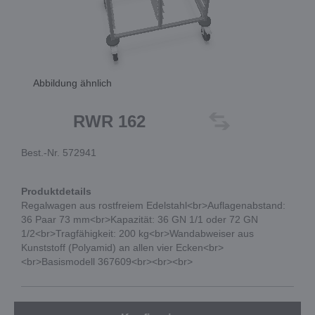
Abbildung ähnlich
RWR 162
Best.-Nr. 572941
Produktdetails
Regalwagen aus rostfreiem Edelstahl<br>Auflagenabstand:
36 Paar 73 mm<br>Kapazität: 36 GN 1/1 oder 72 GN
1/2<br>Tragfähigkeit: 200 kg<br>Wandabweiser aus
Kunststoff (Polyamid) an allen vier Ecken<br>
<br>Basismodell 367609<br><br><br>