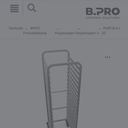
Startseite
BPRO
RWR-B 6 x
Produktkatalog
Regalwagen
Regalwagen
4 - 20
...