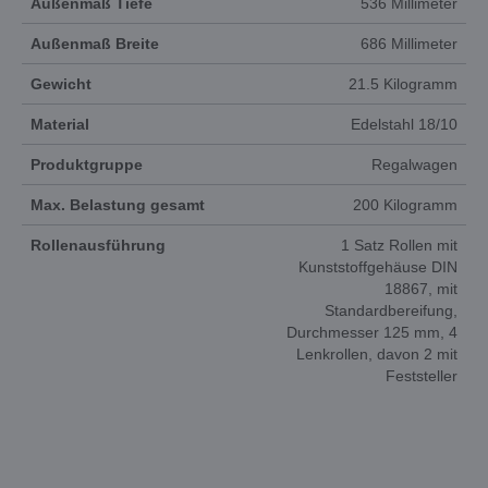
Außenmaß Tiefe
536 Millimeter
Außenmaß Breite
686 Millimeter
Gewicht
21.5 Kilogramm
Material
Edelstahl 18/10
Produktgruppe
Regalwagen
Max. Belastung gesamt
200 Kilogramm
Rollenausführung
1 Satz Rollen mit
Kunststoffgehäuse DIN
18867, mit
Standardbereifung,
Durchmesser 125 mm, 4
Lenkrollen, davon 2 mit
Feststeller