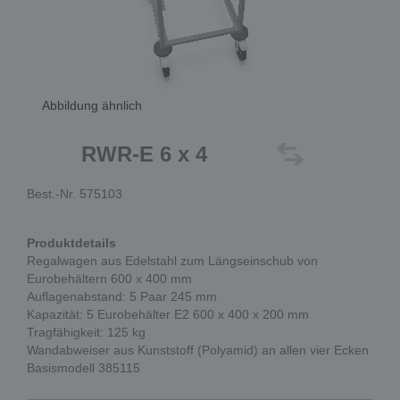
Abbildung ähnlich
RWR-E 6 x 4
Best.-Nr. 575103
Produktdetails
Regalwagen aus Edelstahl zum Längseinschub von
Eurobehältern 600 x 400 mm
Auflagenabstand: 5 Paar 245 mm
Kapazität: 5 Eurobehälter E2 600 x 400 x 200 mm
Tragfähigkeit: 125 kg
Wandabweiser aus Kunststoff (Polyamid) an allen vier Ecken
Basismodell 385115