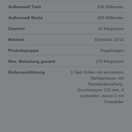
Außenmaß Tiefe
536 Millimeter
Außenmaß Breite
686 Millimeter
Gewicht
14 Kilogramm
Material
Edelstahl 18/10
Produktgruppe
Regalwagen
Max. Belastung gesamt
125 Kilogramm
Rollenausführung
1 Satz Rollen mit verzinktem
Stahlgehäuse, mit
Standardbereifung,
Durchmesser 125 mm, 4
Lenkrollen, davon 2 mit
Feststeller