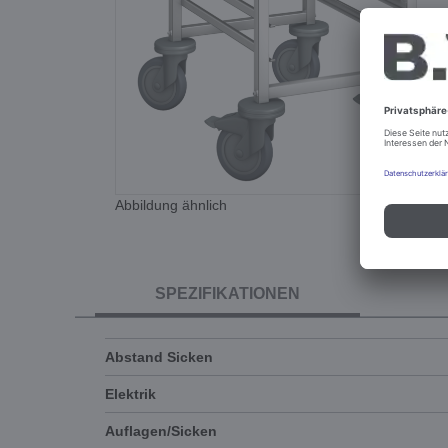
Abbildung ähnlich
SPEZIFIKATIONEN
Abstand Sicken
Elektrik
Auflagen/Sicken