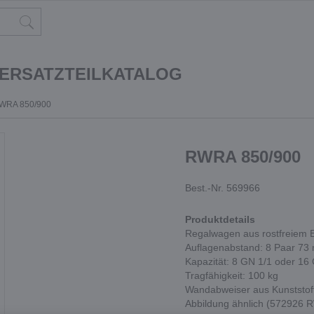
 ERSATZTEILKATALOG
WRA 850/900
RWRA 850/900
Best.-Nr. 569966
Produktdetails
Regalwagen aus rostfreiem E
Auflagenabstand: 8 Paar 73
Kapazität: 8 GN 1/1 oder 16
Tragfähigkeit: 100 kg
Wandabweiser aus Kunststoff
Abbildung ähnlich (572926