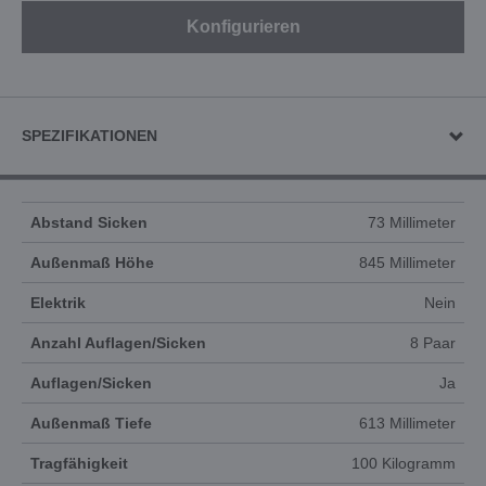
Konfigurieren
SPEZIFIKATIONEN
Abstand Sicken
73 Millimeter
Außenmaß Höhe
845 Millimeter
Elektrik
Nein
Anzahl Auflagen/Sicken
8 Paar
Auflagen/Sicken
Ja
Außenmaß Tiefe
613 Millimeter
Tragfähigkeit
100 Kilogramm