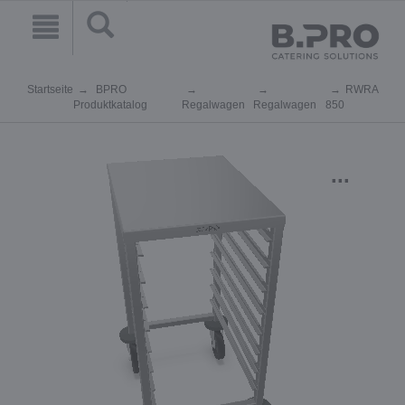
Startseite
BPRO
RWRA
Produktkatalog
Regalwagen
Regalwagen
850
...