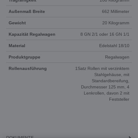
Tragfähigkeit
200 Kilogramm
Außenmaß Breite
662 Millimeter
Gewicht
20 Kilogramm
Kapazität Regalwagen
8 GN 2/1 oder 16 GN 1/1
Material
Edelstahl 18/10
Produktgruppe
Regalwagen
Rollenausführung
1Satz Rollen mit verzinktem
Stahlgehäuse, mit
Standardbereifung,
Durchmesser 125 mm, 4
Lenkrollen, davon 2 mit
Feststeller
DOKUMENTE