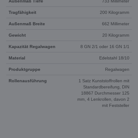
Außenmaß Tiefe
733 Millimeter
Tragfähigkeit
200 Kilogramm
Außenmaß Breite
662 Millimeter
Gewicht
20 Kilogramm
Kapazität Regalwagen
8 GN 2/1 oder 16 GN 1/1
Material
Edelstahl 18/10
Produktgruppe
Regalwagen
Rollenausführung
1 Satz Kunststoffrollen mit
Standardbereifung, DIN
18867 Durchmesser 125
mm, 4 Lenkrollen, davon 2
mit Feststeller