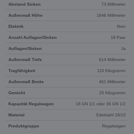
Abstand Sicken
73 Millimeter
Außenmaß Höhe
1646 Millimeter
Elektrik
Nein
Anzahl Auflagen/Sicken
18 Paar
Auflagen/Sicken
Ja
Außenmaß Tiefe
614 Millimeter
Tragfähigkeit
110 Kilogramm
Außenmaß Breite
461 Millimeter
Gewicht
25 Kilogramm
Kapazität Regalwagen
18 GN 1/1 oder 36 GN 1/2
Material
Edelstahl 18/10
Produktgruppe
Regalwagen