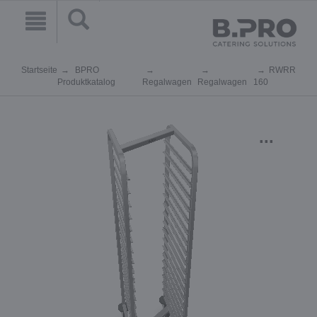
Startseite
BPRO
RWRR
Produktkatalog
Regalwagen
Regalwagen
160
...