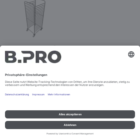
RWR 161-20
Best.-Nr. 369665
Konfigurieren
Impressum und Datenschutz
Kontakt
Rechtliche Hinweise
© B.PRO Catering Solutions 2022