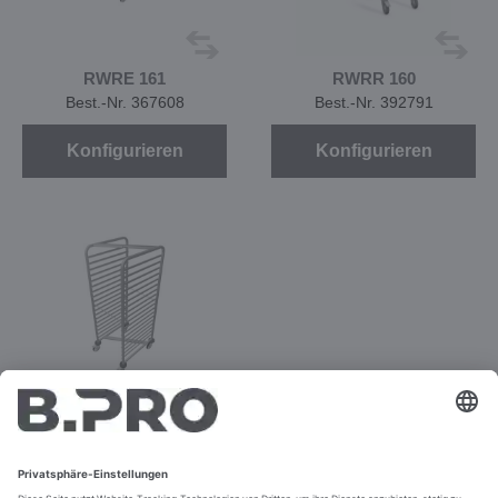
RWRE 161
RWRR 160
Best.-Nr. 367608
Best.-Nr. 392791
Konfigurieren
Konfigurieren
RWRR 161
Best.-Nr. 367607