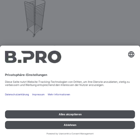
RWR 161-20
Best.-Nr. 369665
Konfigurieren
Impressum und Datenschutz
Kontakt
Rechtliche Hinweise
© B.PRO Catering Solutions 2022