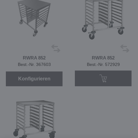
RWRA 852
RWRA 852
Best.-Nr. 367603
Best.-Nr. 572929
Konfigurieren